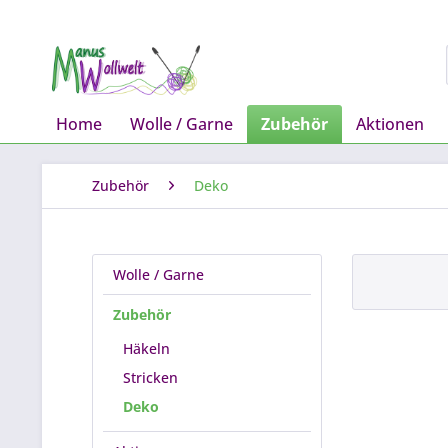
Home
Wolle / Garne
Zubehör
Aktionen
Zubehör
Deko
Wolle / Garne
Zubehör
Häkeln
Stricken
Deko