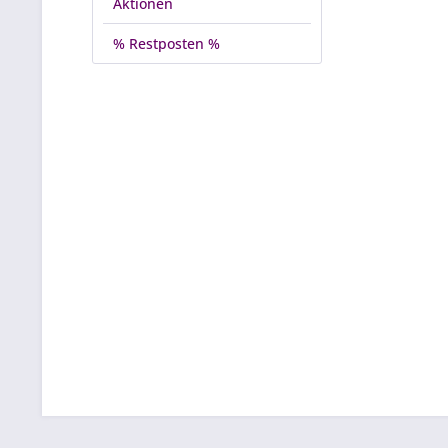
Aktionen
% Restposten %