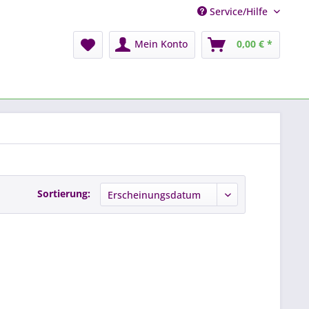
Service/Hilfe
Mein Konto
0,00 € *
Sortierung: