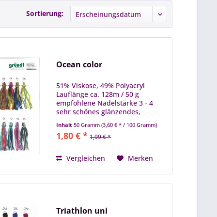
Sortierung:
Ocean color
51% Viskose, 49% Polyacryl
Lauflänge ca. 128m / 50 g
empfohlene Nadelstärke 3 - 4
sehr schönes glänzendes,
weiches Sommergarn
Inhalt
50 Gramm
(3,60 € * / 100 Gramm)
1,80 € *
1,99 € *
Vergleichen
Merken
Triathlon uni