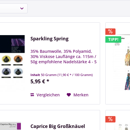
Sparkling Spring
TIPP!
35% Baumwolle, 35% Polyamid,
30% Viskose Lauflänge ca. 115m /
50g empfohlene Nadelstärke 4 - 5
Inhalt
50 Gramm
(11,90 € * / 100 Gramm)
5,95 € *
Vergleichen
Merken
Caprice Big Großknäuel