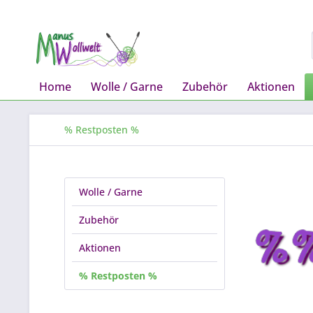
Home
Wolle / Garne
Zubehör
Aktionen
% Restposten %
Wolle / Garne
Zubehör
Aktionen
% Restposten %