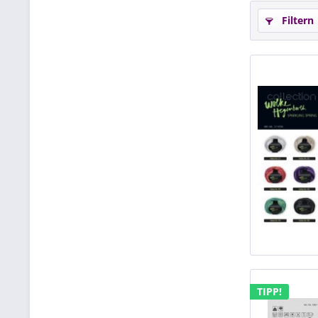
Filtern
TIPP!