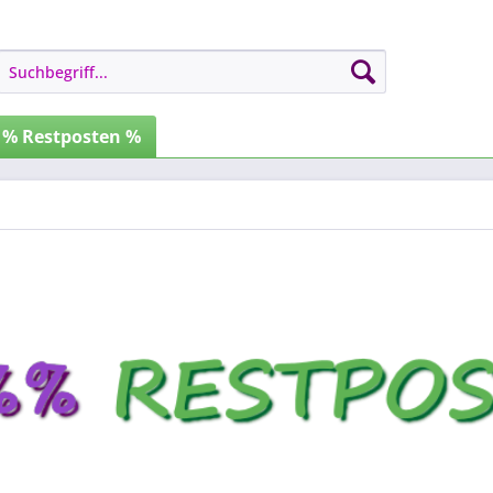
% Restposten %