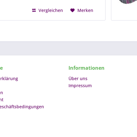
Vergleichen
Merken
ce
Informationen
rklärung
Über uns
Impressum
en
ht
eschäftsbedingungen