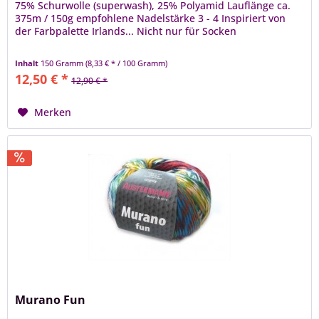
75% Schurwolle (superwash), 25% Polyamid Lauflänge ca.
375m / 150g empfohlene Nadelstärke 3 - 4 Inspiriert von
der Farbpalette Irlands... Nicht nur für Socken
Inhalt
150 Gramm
(8,33 € * / 100 Gramm)
12,50 € *
12,90 € *
Merken
Murano Fun