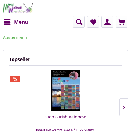
Menü
Austermann
Topseller
Step 6 Irish Rainbow
Inhalt
150 Gramm
(8,33 € * / 100 Gramm)