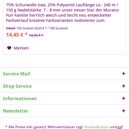
75% Schurwolle (sw), 25% Polyamid Lauflänge ca.: 240 m /
150 g Nadelstärke: 7 - 8 mm unser neuer Star der Murano
Fun Familie herrlich weich und leicht neu entwickelter
Farbverlauf kreative Farbvarianten motivieren zum
sofortigen Stricken...
Inhalt
150 Gramm
(9,63 € * / 100 Gramm)
14,45 € *
14,95 € *
Merken
Service Mail
Shop Service
Informationen
Newsletter
* Alle Preise inkl. gesetzl. Mehrwertsteuer zzgl.
Versandkosten
und ggf.