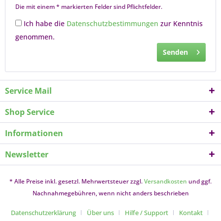
Die mit einem * markierten Felder sind Pflichtfelder.
Ich habe die
Datenschutzbestimmungen
zur Kenntnis
genommen.
Senden
Service Mail
Shop Service
Informationen
Newsletter
* Alle Preise inkl. gesetzl. Mehrwertsteuer zzgl.
Versandkosten
und ggf.
Nachnahmegebühren, wenn nicht anders beschrieben
Datenschutzerklärung
Über uns
Hilfe / Support
Kontakt