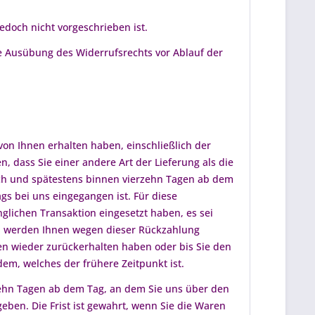
doch nicht vorgeschrieben ist.
die Ausübung des Widerrufsrechts vor Ablauf der
von Ihnen erhalten haben, einschließlich der
, dass Sie einer andere Art der Lieferung als die
ich und spätestens binnen vierzehn Tagen ab dem
gs bei uns eingegangen ist. Für diese
glichen Transaktion eingesetzt haben, es sei
ll werden Ihnen wegen dieser Rückzahlung
en wieder zurückerhalten haben oder bis Sie den
em, welches der frühere Zeitpunkt ist.
zehn Tagen ab dem Tag, an dem Sie uns über den
eben. Die Frist ist gewahrt, wenn Sie die Waren