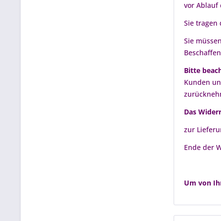
vor Ablauf
Sie tragen
Sie müssen
Beschaffen
Bitte beach
Kunden und
zurücknehm
Das Widerr
zur Liefer
Ende der W
Um von Ihr