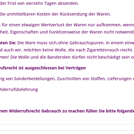
 der Frist von vierzehn Tagen absenden.
 die unmittelbaren Kosten der Rücksendung der Waren.
 für einen etwaigen Wertverlust der Waren nur aufkommen, wenn d
heit, Eigenschaften und Funktionsweise der Waren nicht notwend
ten Sie:
Die Ware muss sich,ohne Gebrauchspuren, in einem einwa
 auch wir, möchten keine Wolle, die nach Zigarettenrauch riecht,
en! Die Wolle und die Banderolen dürfen nicht beschädigt sein o
ufsrecht ist ausgeschlossen bei Verträgen
ung von Sonderbestellungen, Zuschnitten von Stoffen, Lieferungen 
iderrufsbelehrung
em Widerrufsrecht Gebrauch zu machen füllen Sie bitte folgend