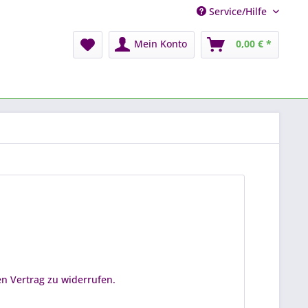
Service/Hilfe
Mein Konto
0,00 € *
n Vertrag zu widerrufen.