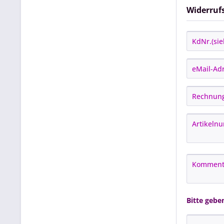
Widerruf
Bitte gebe