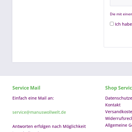
Die mit einem
Ich habe
Service Mail
Shop Servi
Einfach eine Mail an:
Datenschutze
Kontakt
Versandkost
service@manuswollwelt.de
Widerrufsrec
Allgemeine G
Antworten erfolgen nach Möglichkeit