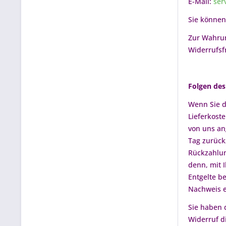
E-Mail:
ser
Sie können
Zur Wahrun
Widerrufsf
Folgen des
Wenn Sie d
Lieferkost
von uns an
Tag zurück
Rückzahlun
denn, mit 
Entgelte b
Nachweis e
Sie haben 
Widerruf d