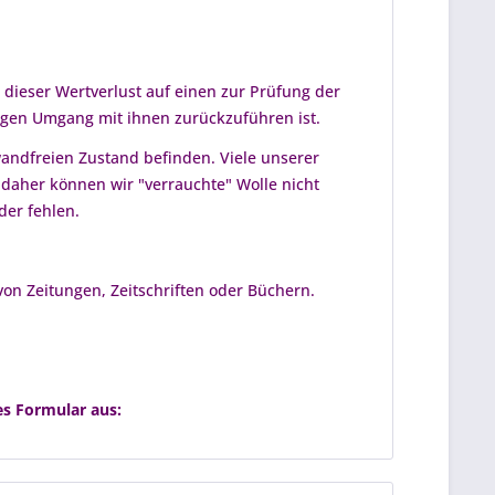
ieser Wertverlust auf einen zur Prüfung der
igen Umgang mit ihnen zurückzuführen ist.
ndfreien Zustand befinden. Viele unserer
 daher können wir "verrauchte" Wolle nicht
der fehlen.
von Zeitungen, Zeitschriften oder Büchern.
es Formular aus: