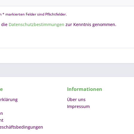
 * markierten Felder sind Pflichtfelder.
 die
Datenschutzbestimmungen
zur Kenntnis genommen.
ce
Informationen
rklärung
Über uns
Impressum
en
ht
eschäftsbedingungen