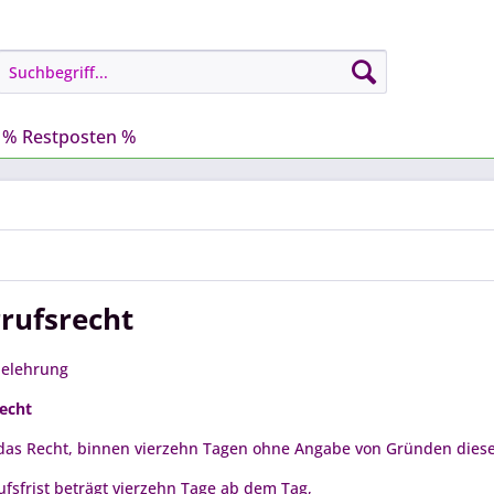
% Restposten %
rufsrecht
belehrung
echt
das Recht, binnen vierzehn Tagen ohne Angabe von Gründen diese
ufsfrist beträgt vierzehn Tage ab dem Tag,