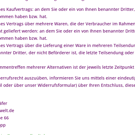
nes Kaufvertrags: an dem Sie oder ein von Ihnen benannter Dritter, 
ommen haben bzw. hat.
ines Vertrags über mehrere Waren, die der Verbraucher im Rahmen e
t geliefert werden: an dem Sie oder ein von Ihnen benannter Dritter
ommen haben bzw. hat.
ines Vertrags über die Lieferung einer Ware in mehreren Teilsend
nnter Dritter, der nicht Beförderer ist, die letzte Teilsendung od
mentreffen mehrerer Alternativen ist der jeweils letzte Zeitpunk
errufsrecht auszuüben, informieren Sie uns mittels einer eindeutig
ail oder über unser Widerrufsformular) über Ihren Entschluss, dies
äfer
welt.de
e 66
opp