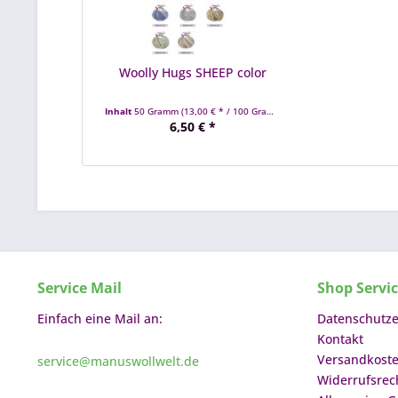
Woolly Hugs SHEEP color
Inhalt
50 Gramm
(13,00 € * / 100 Gramm)
6,50 € *
Service Mail
Shop Servi
Einfach eine Mail an:
Datenschutze
Kontakt
Versandkost
service@manuswollwelt.de
Widerrufsrec