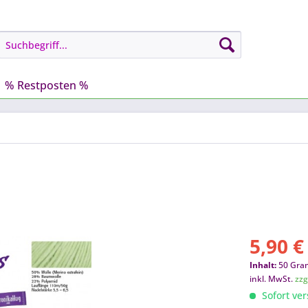
% Restposten %
5,90 €
Inhalt:
50 Gra
inkl. MwSt.
zzg
Sofort ver