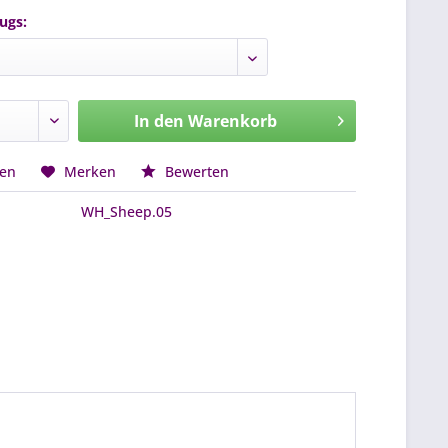
ugs:
In den
Warenkorb
hen
Merken
Bewerten
WH_Sheep.05