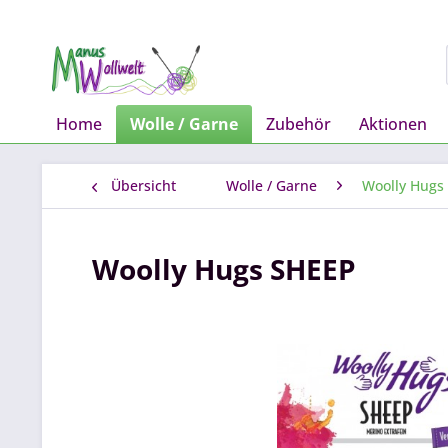
Home
Wolle / Garne
Zubehör
Aktionen
Übersicht
Wolle / Garne
Woolly Hugs
Woolly Hugs SHEEP