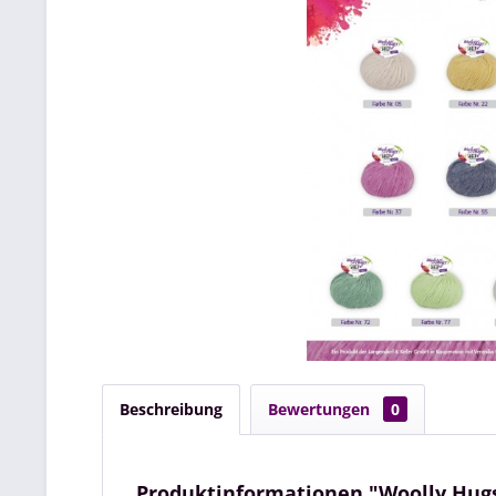
Beschreibung
Bewertungen
0
Produktinformationen "Woolly Hug