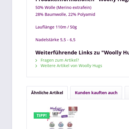
50% Wolle (Merino extrafein)
28% Baumwolle, 22% Polyamid
Lauflänge 110m / 50g
Nadelstärke 5,5 - 6,5
Weiterführende Links zu "Woolly H
Fragen zum Artikel?
Weitere Artikel von Woolly Hugs
Ähnliche Artikel
Kunden kauften auch
TIPP!