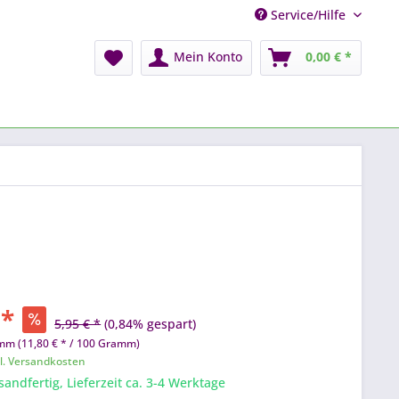
Service/Hilfe
Mein Konto
0,00 € *
 *
5,95 € *
(0,84% gespart)
mm (11,80 € * / 100 Gramm)
l. Versandkosten
sandfertig, Lieferzeit ca. 3-4 Werktage