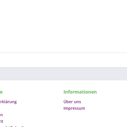
ce
Informationen
rklärung
Über uns
Impressum
en
ht