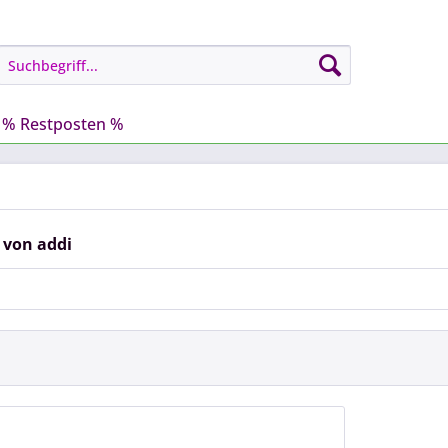
% Restposten %
 von addi