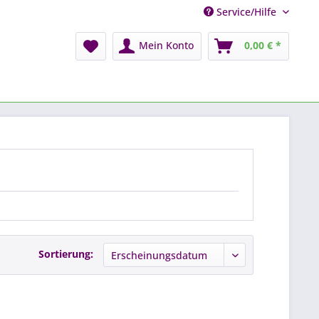
Service/Hilfe
Mein Konto
0,00 € *
Sortierung: